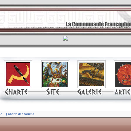
me
| Charte des forums