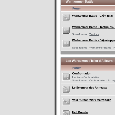
Warhammer Battle
Forum
Warhammer Battle - G�n�ral
Warhammer Battle - Tactiques 
Sous-forums :
Tacticas
Warhammer Battle - D�velopp
Sous-forums :
Warhammer Battle - F
Les Wargames d'Ici et d'Ailleurs
Forum
Confrontation
L'univers Confrontation.
Sous-forums :
Confrontation - Tac
Le Seigneur des Anneaux
Void / Urban War / Metropolis
Hell Dorado