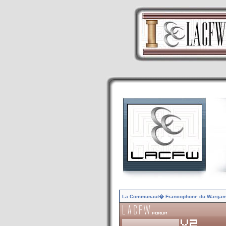
La Communaut� Francophone du Warga