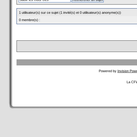
1 utilisateur(s) sur ce sujet (1 invité(s) et 0 utilisateur(s) anonyme(s))
0 membre(s) :
Powered by
Invision Pow
La CFW