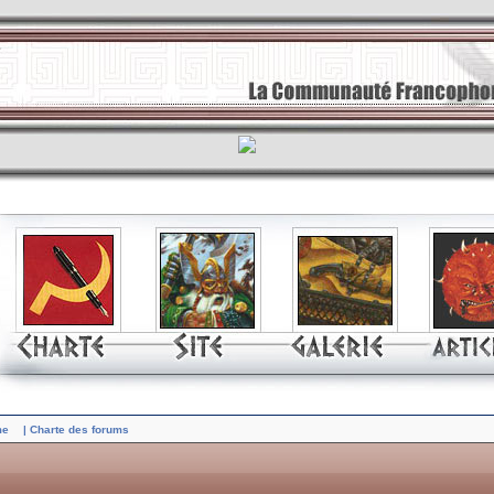
me
| Charte des forums