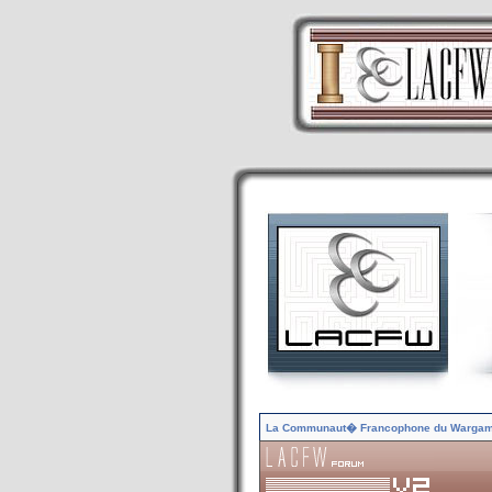
La Communaut� Francophone du Warga