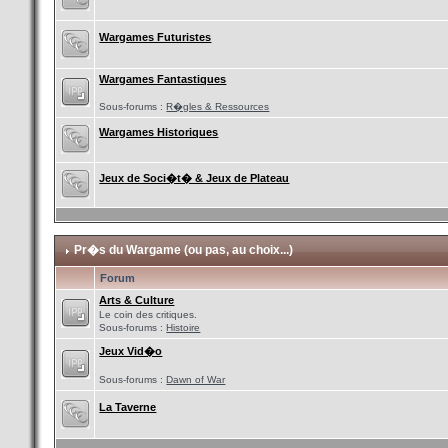
Wargames Futuristes
Wargames Fantastiques
Sous-forums :
R�gles & Ressources
Wargames Historiques
Jeux de Soci�t� & Jeux de Plateau
Pr�s du Wargame (ou pas, au choix...)
Forum
Arts & Culture
Le coin des critiques.
Sous-forums :
Histoire
Jeux Vid�o
Sous-forums :
Dawn of War
La Taverne