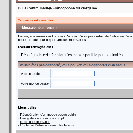
La Communaut� Francophone du Wargame
Ce menu a été désactivé
Message des forums
Désolé, une erreur s'est produite. Si vous n'êtes pas certain de l'utilisation d
fichiers d'aide pour de plus amples informations.
L'erreur renvoyée est :
Désolé, mais cette fonction n'est pas disponible pour les invités.
Vous n'êtes pas connecté, vous pouvez vous connecter ci-dessous.
Votre pseudo
Votre mot de passe
Liens utiles
·
Récupération d'un mot de passe oublié
·
Enregistrer un nouveau compte
·
Notre documentation
·
Contacter l'administrateur des forums