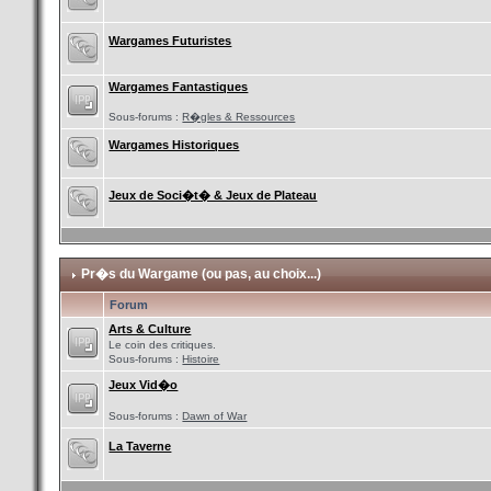
Wargames Futuristes
Wargames Fantastiques
Sous-forums :
R�gles & Ressources
Wargames Historiques
Jeux de Soci�t� & Jeux de Plateau
Pr�s du Wargame (ou pas, au choix...)
Forum
Arts & Culture
Le coin des critiques.
Sous-forums :
Histoire
Jeux Vid�o
Sous-forums :
Dawn of War
La Taverne