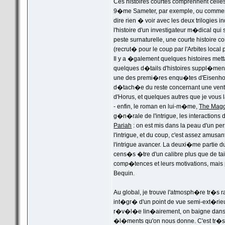
Ces histoires courtes comprennent celle
9�me Sameter, par exemple, ou comment P
dire rien � voir avec les deux trilogies i
l'histoire d'un investigateur m�dical q
peste surnaturelle, une courte histoire c
(recrut� pour le coup par l'Arbites loc
Il y a �galement quelques histoires met
quelques d�tails d'histoires suppl�mentai
une des premi�res enqu�tes d'Eisenhorn 
d�tach�e du reste concernant une vente
d'Horus, et quelques autres que je vous 
- enfin, le roman en lui-m�me,
The Mag
g�n�rale de l'intrigue, les interactions
Pariah
: on est mis dans la peau d'un per
l'intrigue, et du coup, c'est assez amusa
l'intrigue avancer. La deuxi�me partie d
cens�s �tre d'un calibre plus que de ta
comp�tences et leurs motivations, mais 
Bequin.
Au global, je trouve l'atmosph�re tr�s r
int�gr� d'un point de vue semi-ext�rieur 
r�v�l�e lin�airement, on baigne dans 
�l�ments qu'on nous donne. C'est tr�s 