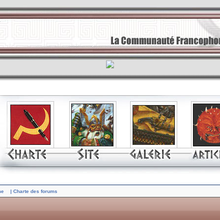
me
| Charte des forums