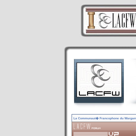
La Communaut� Francophone du Warga