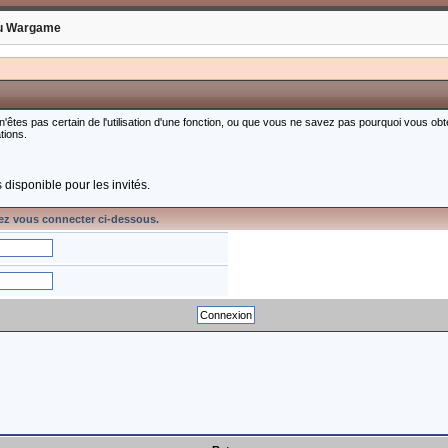
u Wargame
 n'êtes pas certain de l'utilisation d'une fonction, ou que vous ne savez pas pourquoi vous ob
tions.
 disponible pour les invités.
ez vous connecter ci-dessous.